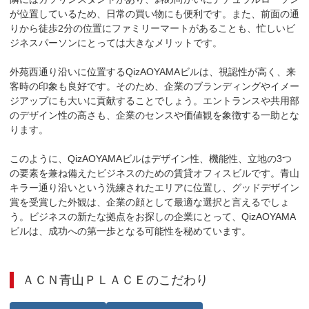
が位置しているため、日常の買い物にも便利です。また、前面の通
りから徒歩2分の位置にファミリーマートがあることも、忙しいビ
ジネスパーソンにとっては大きなメリットです。

外苑西通り沿いに位置するQizAOYAMAビルは、視認性が高く、来
客時の印象も良好です。そのため、企業のブランディングやイメー
ジアップにも大いに貢献することでしょう。エントランスや共用部
のデザイン性の高さも、企業のセンスや価値観を象徴する一助とな
ります。

このように、QizAOYAMAビルはデザイン性、機能性、立地の3つ
の要素を兼ね備えたビジネスのための賃貸オフィスビルです。青山
キラー通り沿いという洗練されたエリアに位置し、グッドデザイン
賞を受賞した外観は、企業の顔として最適な選択と言えるでしょ
う。ビジネスの新たな拠点をお探しの企業にとって、QizAOYAMA
ビルは、成功への第一歩となる可能性を秘めています。
ＡＣＮ青山ＰＬＡＣＥ
のこだわり