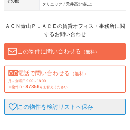
その他
クリニック / 天井高3m以上
ＡＣＮ青山ＰＬＡＣＥ
の賃貸オフィス・事務所に関
するお問い合わせ
この物件に問い合わせる
（無料）
電話で問い合わせる
（無料）
月～金曜日 9:00～18:00
87356
※物件ID：
をお伝えください
この物件を検討リストへ保存