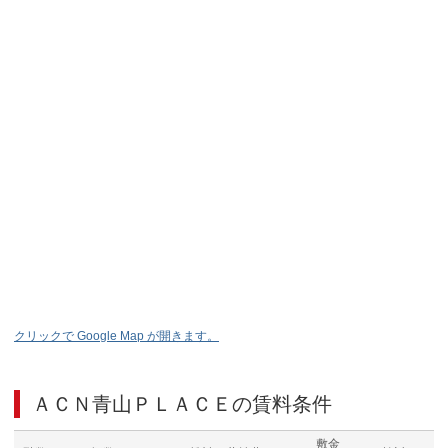
クリックで Google Map が開きます。
ＡＣＮ青山ＰＬＡＣＥ
の賃料条件
敷金