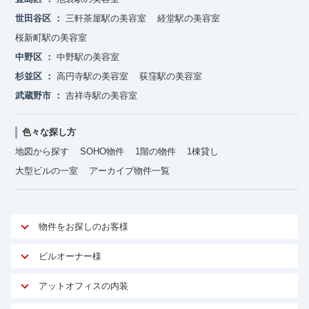
世田谷区
三軒茶屋駅の美容室
経堂駅の美容室
桜新町駅の美容室
中野区
中野駅の美容室
杉並区
高円寺駅の美容室
荻窪駅の美容室
武蔵野市
吉祥寺駅の美容室
色々な探し方
地図から探す
SOHO物件
1階の物件
1棟貸し
大型ビルの一室
アーカイブ物件一覧
物件をお探しのお客様
アットオフィスが選ばれる理由
ビルオーナー様
安心への取り組み
オーナー様向けサービス
アットオフィスの内装
ご契約者様インタビュー
物件掲載依頼
サービス内容