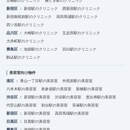
京橋駅のクリニック
勝どき駅のクリニック
新宿区
新宿駅のクリニック
西新宿駅のクリニック
新宿御苑前駅のクリニック
高田馬場駅のクリニック
四ツ谷駅のクリニック
品川区
大崎駅のクリニック
五反田駅のクリニック
大井町駅のクリニック
豊島区
池袋駅のクリニック
目白駅のクリニック
駒込駅のクリニック
美容室向け物件
港区
青山一丁目駅の美容室
外苑前駅の美容室
六本木駅の美容室
表参道駅の美容室
新橋駅の美容室
渋谷区
原宿駅の美容室
渋谷駅の美容室
恵比寿駅の美容室
代官山駅の美容室
初台駅の美容室
笹塚駅の美容室
新宿区
新宿駅の美容室
高田馬場駅の美容室
目黒区
目黒駅の美容室
豊島区
池袋駅の美容室