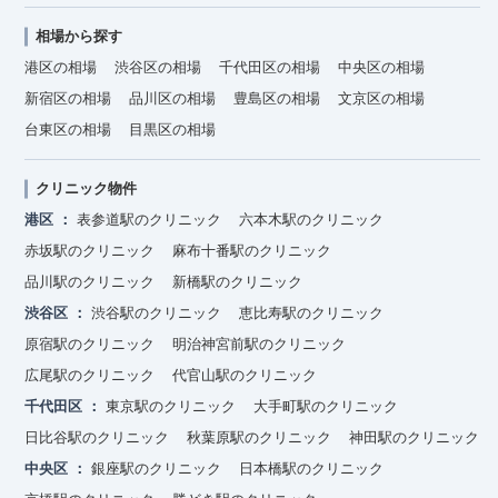
相場から探す
港区の相場
渋谷区の相場
千代田区の相場
中央区の相場
新宿区の相場
品川区の相場
豊島区の相場
文京区の相場
台東区の相場
目黒区の相場
クリニック物件
港区
表参道駅のクリニック
六本木駅のクリニック
赤坂駅のクリニック
麻布十番駅のクリニック
品川駅のクリニック
新橋駅のクリニック
渋谷区
渋谷駅のクリニック
恵比寿駅のクリニック
原宿駅のクリニック
明治神宮前駅のクリニック
広尾駅のクリニック
代官山駅のクリニック
千代田区
東京駅のクリニック
大手町駅のクリニック
日比谷駅のクリニック
秋葉原駅のクリニック
神田駅のクリニック
中央区
銀座駅のクリニック
日本橋駅のクリニック