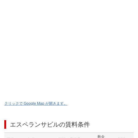
クリックで Google Map が開きます。
エスペランサビル
の賃料条件
敷金