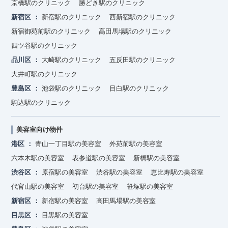
京橋駅のクリニック
勝どき駅のクリニック
新宿区
新宿駅のクリニック
西新宿駅のクリニック
新宿御苑前駅のクリニック
高田馬場駅のクリニック
四ツ谷駅のクリニック
品川区
大崎駅のクリニック
五反田駅のクリニック
大井町駅のクリニック
豊島区
池袋駅のクリニック
目白駅のクリニック
駒込駅のクリニック
美容室向け物件
港区
青山一丁目駅の美容室
外苑前駅の美容室
六本木駅の美容室
表参道駅の美容室
新橋駅の美容室
渋谷区
原宿駅の美容室
渋谷駅の美容室
恵比寿駅の美容室
代官山駅の美容室
初台駅の美容室
笹塚駅の美容室
新宿区
新宿駅の美容室
高田馬場駅の美容室
目黒区
目黒駅の美容室