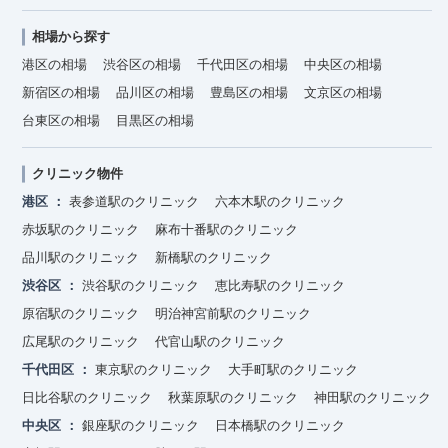
相場から探す
港区の相場
渋谷区の相場
千代田区の相場
中央区の相場
新宿区の相場
品川区の相場
豊島区の相場
文京区の相場
台東区の相場
目黒区の相場
クリニック物件
港区
表参道駅のクリニック
六本木駅のクリニック
赤坂駅のクリニック
麻布十番駅のクリニック
品川駅のクリニック
新橋駅のクリニック
渋谷区
渋谷駅のクリニック
恵比寿駅のクリニック
原宿駅のクリニック
明治神宮前駅のクリニック
広尾駅のクリニック
代官山駅のクリニック
千代田区
東京駅のクリニック
大手町駅のクリニック
日比谷駅のクリニック
秋葉原駅のクリニック
神田駅のクリニック
中央区
銀座駅のクリニック
日本橋駅のクリニック