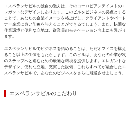
エスペランサビルの独自の魅力は、そのヨーロピアンテイストのエ
レガントなデザインにあります。このビルをビジネスの拠点とする
ことで、あなたの企業イメージを格上げし、クライアントやパート
ナー企業に良い印象を与えることができるでしょう。また、快適な
作業環境と便利な立地は、従業員のモチベーション向上にも繋がり
ます。

エスペランサビルでビジネスを始めることは、ただオフィスを構え
ること以上の価値をもたらします。このビルは、あなたの企業が次
のステップへと進むための最適な環境を提供します。エレガントな
デザイン、便利な立地、充実した設備、これらすべてが融合したエ
スペランサビルで、あなたのビジネスをさらに飛躍させましょう。
エスペランサビル
のこだわり