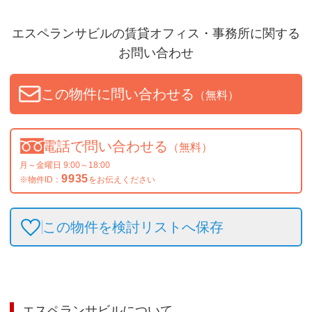
エスペランサビル
の賃貸オフィス・事務所に関する
お問い合わせ
この物件に問い合わせる
（無料）
電話で問い合わせる
（無料）
月～金曜日 9:00～18:00
9935
※物件ID：
をお伝えください
この物件を検討リストへ保存
エスペランサビル
について