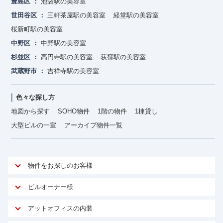
豊島区
池袋駅の美容室
世田谷区
三軒茶屋駅の美容室
経堂駅の美容室
桜新町駅の美容室
中野区
中野駅の美容室
杉並区
高円寺駅の美容室
荻窪駅の美容室
武蔵野市
吉祥寺駅の美容室
色々な探し方
地図から探す
SOHO物件
1階の物件
1棟貸し
大型ビルの一室
アーカイブ物件一覧
物件をお探しのお客様
アットオフィスが選ばれる理由
ビルオーナー様
安心への取り組み
オーナー様向けサービス
アットオフィスの内装
ご契約者様インタビュー
物件掲載依頼