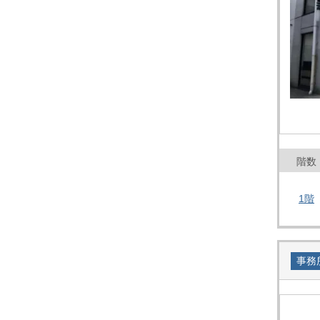
大阪
その他
エリアから探す
地図から探す
路線から探す
こだわりから探す
賃料相場を参考に探す
地図から探す
大阪のクリニックを探す
階数
1階
事務