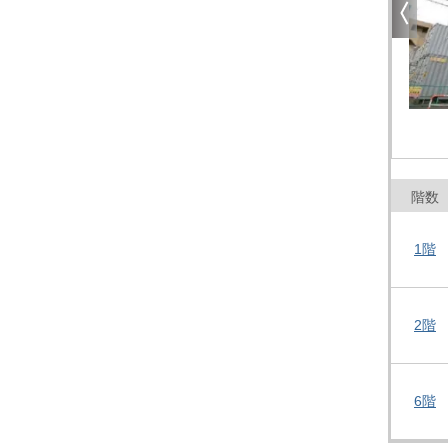
階数
1階
2階
6階